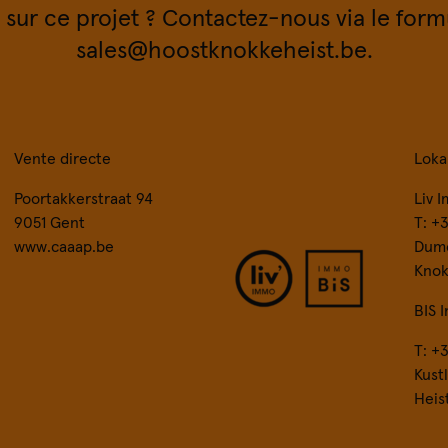
 sur ce projet ? Contactez-nous via le form
sales@hoostknokkeheist.be.
Vente directe
Loka
Poortakkerstraat 94
Liv 
9051 Gent
T: +
www.caaap.be
Dumo
Knok
BIS 
T: +
Kust
Heis