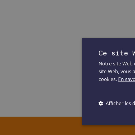
Ce site 
Notre site Web u
site Web, vous 
cookies.
En savo
Afficher les d