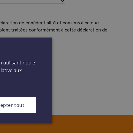
claration de confidentialité
et consens à ce que
ient traitées conformément à cette déclaration de
n utilisant notre
lative aux
epter tout