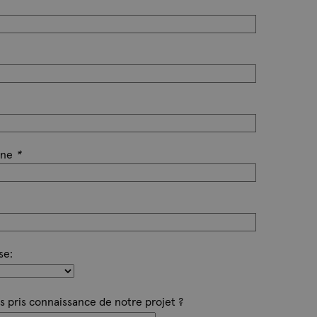
one
*
se:
pris connaissance de notre projet ?