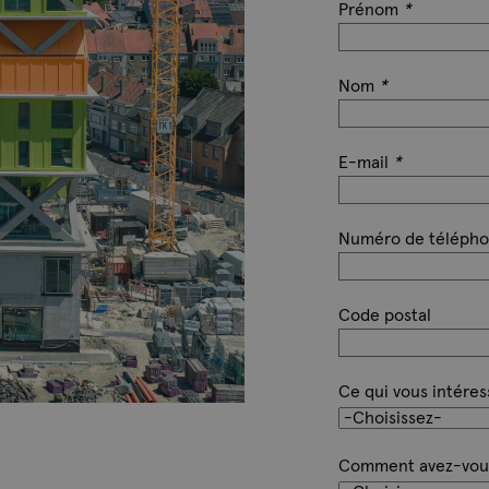
Prénom
*
Nom
*
E-mail
*
Numéro de téléph
Code postal
Ce qui vous intéres
Comment avez-vous 