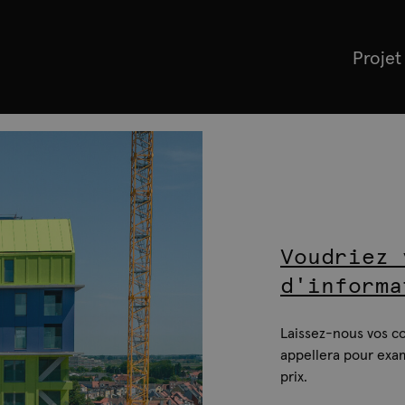
Projet
Voudriez 
d'informa
Laissez-nous vos c
appellera pour exam
prix.