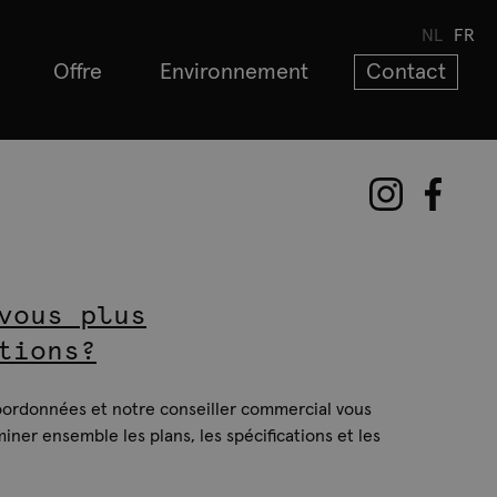
NL
FR
Offre
Environnement
Contact
vous plus
tions?
oordonnées et notre conseiller commercial vous
iner ensemble les plans, les spécifications et les