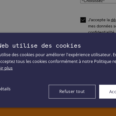
J'accepte la
dé
mes données so
confidentialité.
Web utilise des cookies
tilise des cookies pour améliorer l'expérience utilisateur. E
acceptez tous les cookies conformément à notre Politique re
ir plus
étails
Refuser tout
Acc